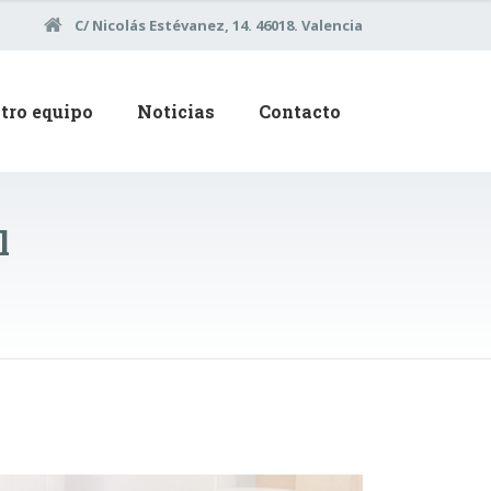
C/ Nicolás Estévanez, 14. 46018. Valencia
tro equipo
Noticias
Contacto
l