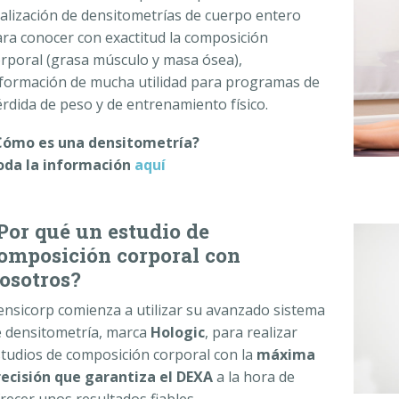
alización de densitometrías de cuerpo entero
ra conocer con exactitud la composición
rporal (grasa músculo y masa ósea),
formación de mucha utilidad para programas de
rdida de peso y de entrenamiento físico.
Cómo es una densitometría?
oda la información
aquí
Por qué un estudio de
omposición corporal con
osotros?
nsicorp comienza a utilizar su avanzado sistema
e densitometría, marca
Hologic
, para realizar
tudios de composición corporal con la
máxima
recisión que garantiza el DEXA
a la hora de