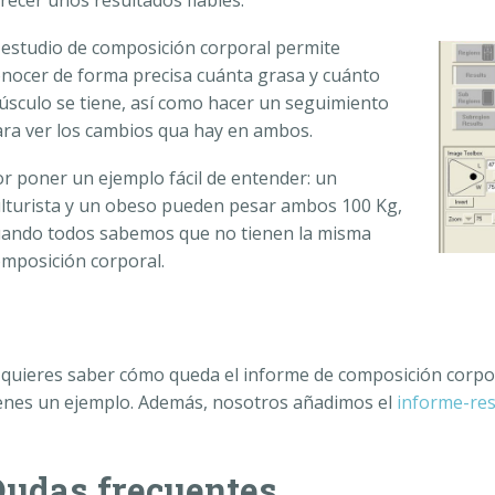
recer unos resultados fiables.
 estudio de composición corporal permite
nocer de forma precisa cuánta grasa y cuánto
sculo se tiene, así como hacer un seguimiento
ra ver los cambios qua hay en ambos.
r poner un ejemplo fácil de entender: un
lturista y un obeso pueden pesar ambos 100 Kg,
uando todos sabemos que no tienen la misma
mposición corporal.
 quieres saber cómo queda el informe de composición corpo
enes un ejemplo. Además, nosotros añadimos el
informe-re
Dudas frecuentes