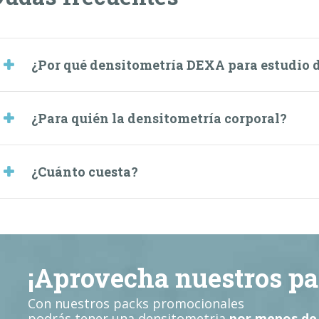
¿Por qué densitometría DEXA para estudio 
¿Para quién la densitometría corporal?
¿Cuánto cuesta?
¡Aprovecha nuestros pa
Con nuestros packs promocionales
podrás tener una densitometria
por menos de 