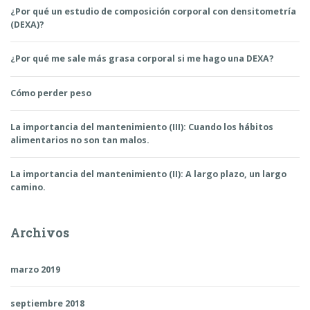
DEXA?»
¿Por qué un estudio de composición corporal con densitometría
(DEXA)?
¿Por qué me sale más grasa corporal si me hago una DEXA?
Cómo perder peso
La importancia del mantenimiento (III): Cuando los hábitos
alimentarios no son tan malos.
La importancia del mantenimiento (II): A largo plazo, un largo
camino.
Archivos
marzo 2019
septiembre 2018