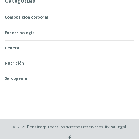
Categorías
Composición corporal
Endocrinología
General
Nutrición
Sarcopenia
© 2021
Densicorp
Todos los derechos reservados.
Aviso legal