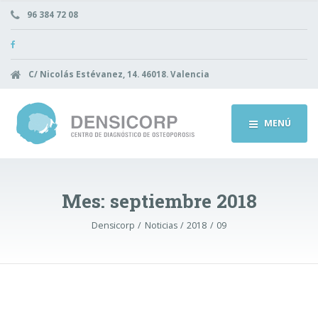
96 384 72 08
C/ Nicolás Estévanez, 14. 46018. Valencia
MENÚ
Mes:
septiembre 2018
Densicorp
Noticias
2018
09